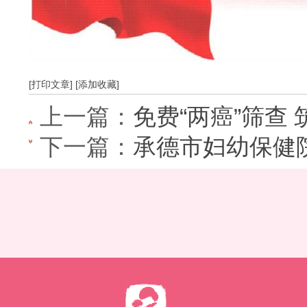
[打印文章]
[添加收藏]
上一篇：
免费“两癌”筛查 筑
下一篇：
承德市妇幼保健院