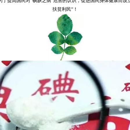
是为了提高国民对“碘缺乏病”危害的认识，促进国民身体健康而
扶贫利民”！