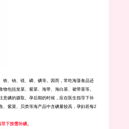
、铁、钠、镁、磷、碘等。因而，常吃海藻食品还
食物包括发菜、紫菜、海带、海白菜、裙带菜等。
注意碘的摄取。孕后期的时候，应在医生指导下补
鱼、紫菜、贝类等海产品中含碘量较高，孕妇若每2
指导下按需补碘。