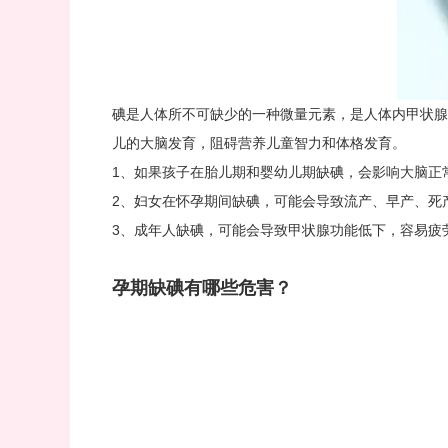
碘是人体所不可缺少的一种微量元素，是人体内甲状腺
儿的大脑发育，阻碍营养儿童智力和体格发育。
1、如果孩子在胎儿期和婴幼儿期缺碘，会影响大脑正
2、妇女在怀孕期间缺碘，可能会导致流产、早产、死
3、成年人缺碘，可能会导致甲状腺功能低下，容易疲
孕期缺碘有哪些危害？