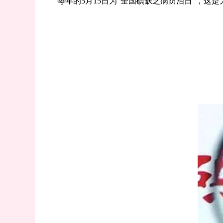
每年的5月15日为“全国碘缺乏病防治日”，这