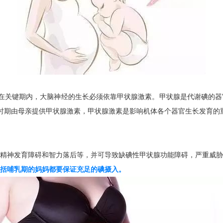
在关键期内，大脑神经的生长必须依靠甲状腺激素。甲状腺是代谢碘的器
时期由母亲提供甲状腺激素，甲状腺激素是影响机体各个器官生长发育的
精神发育障碍和智力落后等，并可导致缺碘性甲状腺功能障碍，严重威胁
括哺乳期的妈妈都要保证充足的碘摄入。