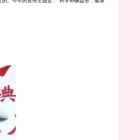
设立的。今年的宣传主题是：“科学补碘益智，健康