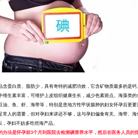
品含蛋白质、脂肪少，具有奇特的减肥功效，它含矿物质最多的是钙
中维生素丰富，可维护上皮组织健康生长，减少色素斑点。海藻类的
豆油、鱼、虾、海带等，特别是患地方性甲状腺肿的妇女怀孕后更要
足常人的需要，但对孕妇来讲还不够，这与孕妇偏食有关。海带、海
以，孕妇不妨多吃些海产品。
的办法是怀孕前3个月到医院去检测碘营养水平，然后在医务人员的