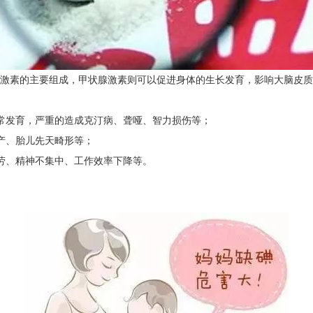
激素的主要组成，甲状腺激素则可以促进身体的生长发育，影响大脑皮质
常发育，严重的造成克汀病、聋哑、智力损伤等；
产、胎儿先天畸形等；
劳、精神不集中、工作效率下降等。