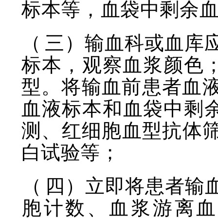
标本等，血袋中剩余
（
三）输血科或血库
标本，观察血浆颜色
型。将输血前患者血
血液标本和血袋中剩
测、红细胞血型抗体
白试验等；
（
四）立即将患者输
胞计数、血浆游离