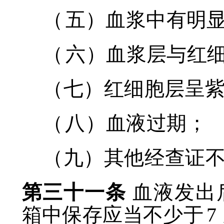
（
五）血浆中有明
（
六）血浆层与红
（七）红细胞层呈
（
八）血液过期；
（九）其他经查证
第三十一条
血液发出
箱中保存应当不少于
7