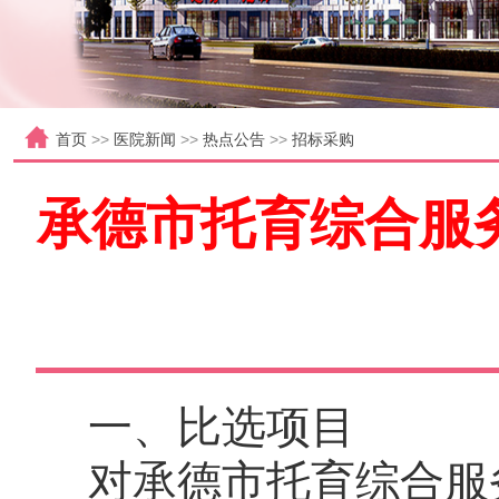
首页
>>
医院新闻
>>
热点公告
>>
招标采购
承德市托育综合服
一、比选项目
对
承德市
托育综合服