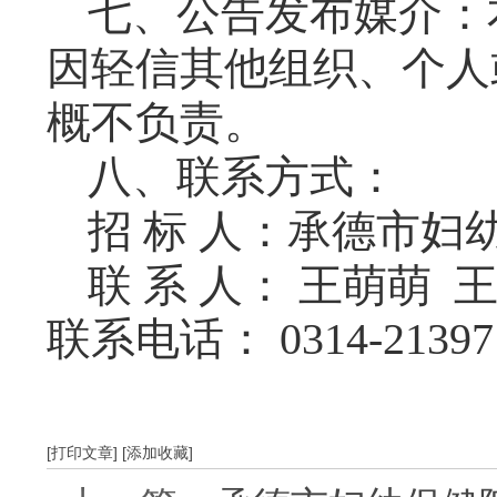
七、公告发布媒介：
因轻信其他组织、个人
概不负责。
八、联系方式：
招
标
人：承德市妇
联
系
人：
王萌萌
联系电话：
0314-21397
[打印文章]
[添加收藏]