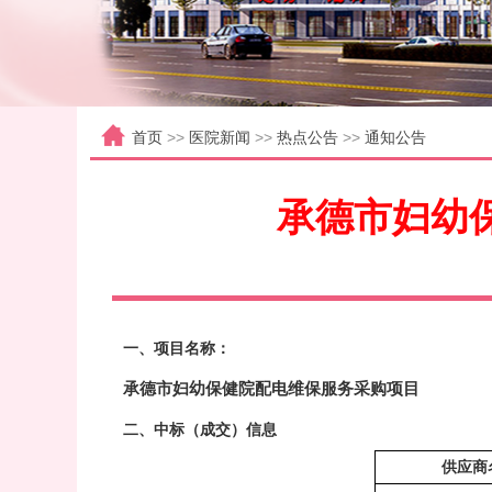
首页
>>
医院新闻
>>
热点公告
>>
通知公告
承德市妇幼
一、项目名称：
承德市妇幼保健院
配电维保服务采购项目
二
、中标（成交）信息
供应商