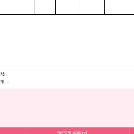
...
...
网站地图
|
返回顶部