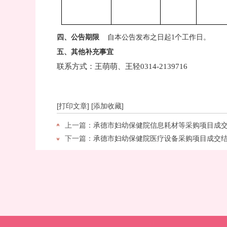
四
、公告期限
自本公告发布之日起
1
个工作日。
五
、其他补充事宜
联系方式：王萌萌、
王轻
0314-2139716
[打印文章]
[添加收藏]
上一篇：
承德市妇幼保健院信息耗材等采购项目成交结
下一篇：
承德市妇幼保健院医疗设备采购项目成交结果