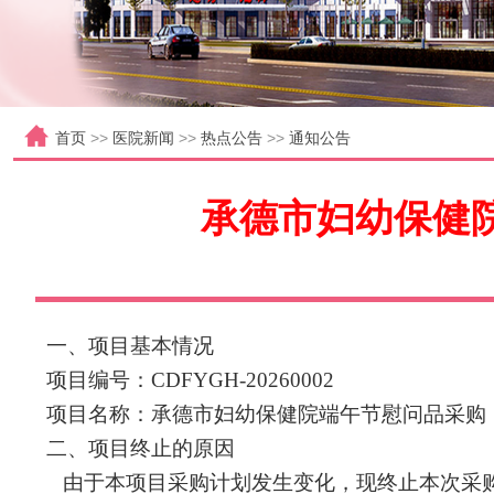
首页
>>
医院新闻
>>
热点公告
>>
通知公告
承德市妇幼保健
一、项目基本情况
项目编号：
CDFYGH-2026000
2
项目名称：承德市妇幼保健院
端午节慰问品
采购
二、项目终止的原因
由于本项目采购
计划
发生变化，现终止本次采